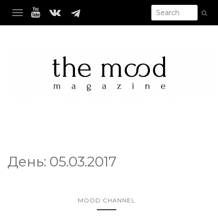
TOGGLE NAVIGATION
День:
05.03.2017
MOOD CHANNEL