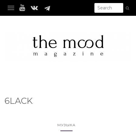
TOGGLE NAVIGATION
6LACK
МУЗЫКА