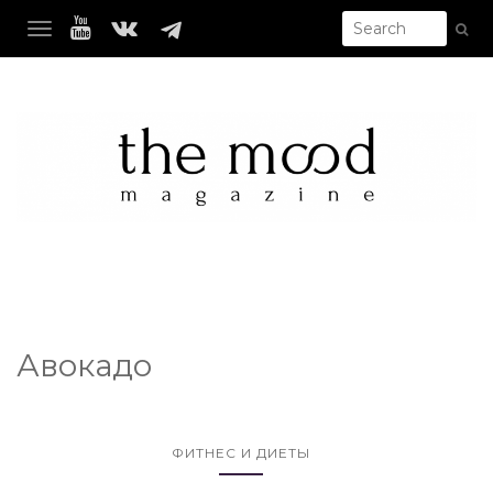
TOGGLE NAVIGATION
Авокадо
ФИТНЕС И ДИЕТЫ