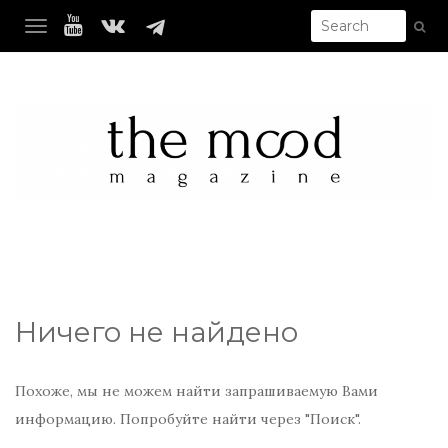
TOGGLE NAVIGATION
Ничего не найдено
Похоже, мы не можем найти запрашиваемую Вами
информацию. Попробуйте найти через "Поиск".