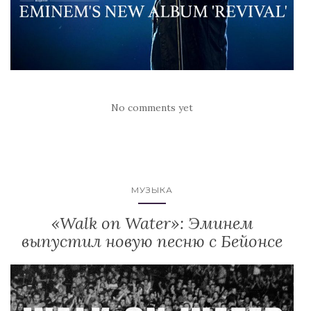
No comments yet
МУЗЫКА
«Walk on Water»: Эминем
выпустил новую песню с Бейонсе