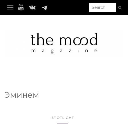
TOGGLE NAVIGATION
Эминем
SPOTLIGHT