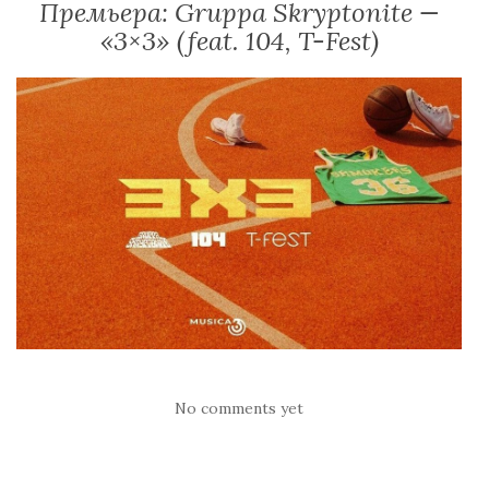
Премьера: Gruppa Skryptonite —
«3×3» (feat. 104, T-Fest)
No comments yet