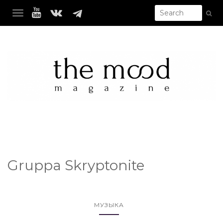
TOGGLE NAVIGATION
Gruppa Skryptonite
МУЗЫКА