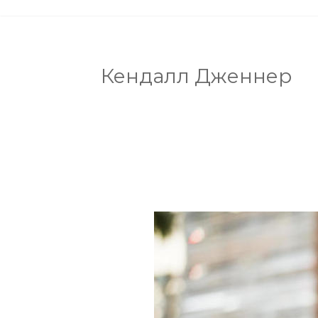
Кендалл Дженнер