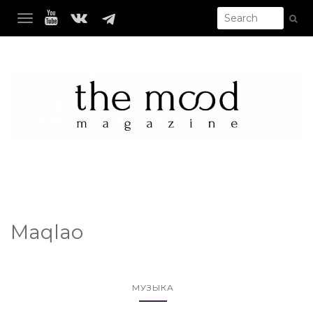
TOGGLE NAVIGATION
Maqlao
МУЗЫКА