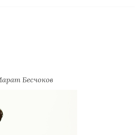
 Марат Бесчоков