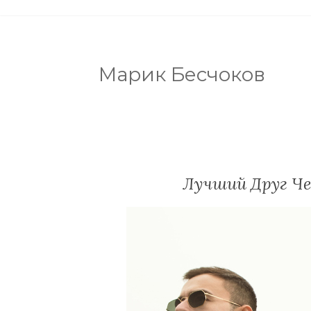
Марик Бесчоков
Лучший Друг Че