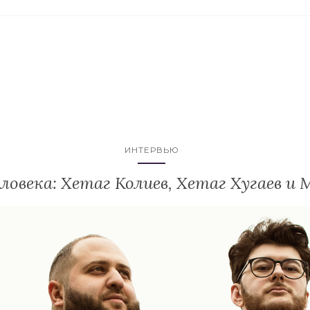
ИНТЕРВЬЮ
ловека: Хетаг Колиев, Хетаг Хугаев и