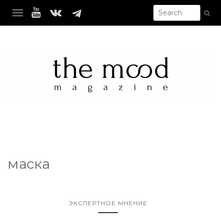
TOGGLE NAVIGATION
маска
ЭКСПЕРТНОЕ МНЕНИЕ