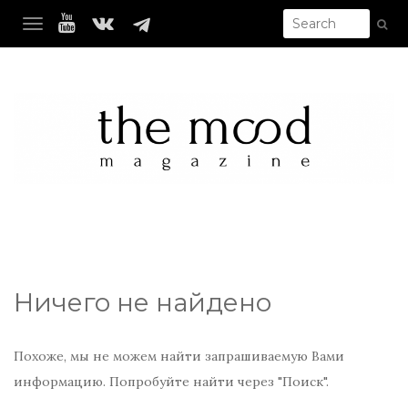
TOGGLE NAVIGATION
Ничего не найдено
Похоже, мы не можем найти запрашиваемую Вами
информацию. Попробуйте найти через "Поиск".