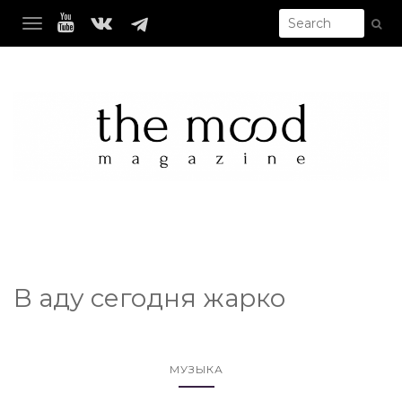
TOGGLE NAVIGATION
В аду сегодня жарко
МУЗЫКА