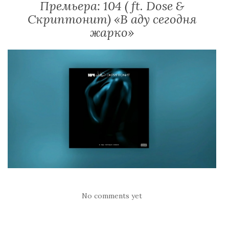
Премьера: 104 ( ft. Dose &
Скриптонит) «В аду сегодня
жарко»
No comments yet