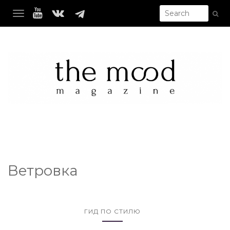
TOGGLE NAVIGATION
Ветровка
ГИД ПО СТИЛЮ