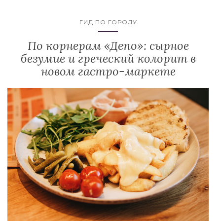
ГИД ПО ГОРОДУ
По корнерам «Депо»: сырное
безумие и греческий колорит в
новом гастро-маркете