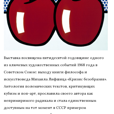
Выставка посвящена пятидесятой годовщине одного
из ключевых художественных событий 1968 года в
Советском Союзе: выходу книги философа и
искусствоведа Михаила Лифшица «Кризис безобразия».
Антология полемических текстов, критикующих
кубизм и поп-арт, прославила своего автора как
непримиримого радикала и стала единственным
доступным на тот момент в СССР примером