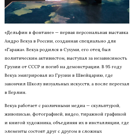
«Дельфин в фонтане» — первая персональная выставка
Андро Векуа в России, созданная специально для
«Гаража». Векуа родился в Сухуми, его отец был
политическим активистом, выступал за независимость
Грузии от СССР и погиб на демонстрации. В 95 году
Векуа эмигрировал из Грузии в Швейцарию, где
закончил Школу визуальных искусств, а после переехал
в Берлин.
Векуа работает с различными медиа — скульптурой,
живописью, фотографией, видео, тиражной графикой
и книгой художника, объединяя их в инсталляции, где
элементы состоят друг с другом в сложных