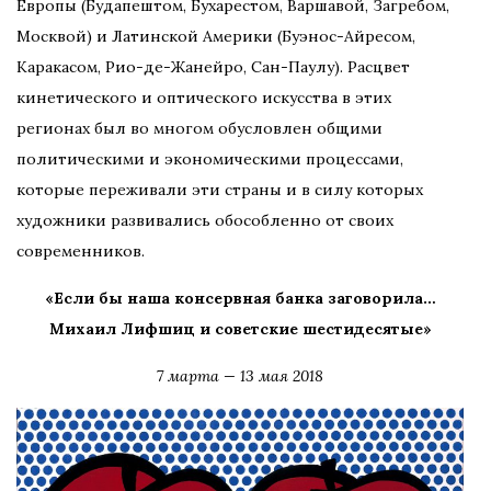
Европы (Будапештом, Бухарестом, Варшавой, Загребом,
Москвой) и Латинской Америки (Буэнос-Айресом,
Каракасом, Рио-де-Жанейро, Сан-Паулу). Расцвет
кинетического и оптического искусства в этих
регионах был во многом обусловлен общими
политическими и экономическими процессами,
которые переживали эти страны и в силу которых
художники развивались обособленно от своих
современников.
«Если бы наша консервная банка заговорила…
Михаил Лифшиц и советские шестидесятые»
7 марта — 13 мая 2018