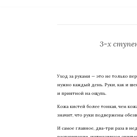
3-х ступе
Уход за руками — это не только п
нужно каждый день. Руки, как и шея
и приятной на ощупь.
Кожа кистей более тонкая, чем кож
значит, что руки подвержены обе
И самое главное, два-три раза в не
распаривание, интенсивное очище