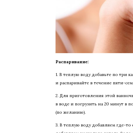
Распаривание:
1. В теплую воду добавьте по три 
и распаривайте в течение пяти-сем
2. Для приготовления этой ванночк
в воде и погрузить на 20 минут в 
(по желанию).
3. В теплую воду добавляем где-то