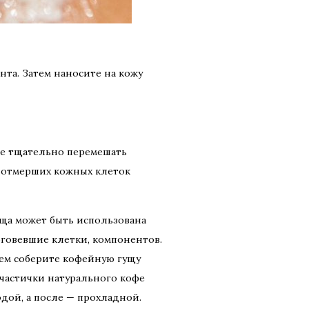
нта. Затем наносите на кожу
Все тщательно перемешать
ой отмерших кожных клеток
уща может быть использована
говевшие клетки, компонентов.
атем соберите кофейную гущу
е частички натурального кофе
одой, а после — прохладной.