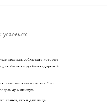
 условиях
стые правила, соблюдать которые
ому, чтобы кожа рук была здоровой
все лишена сальных желез. Это
программу-минимум.
же этапов, что и для лица: