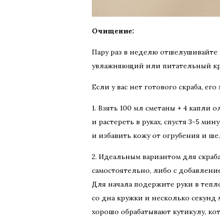
Очищение:
Пару раз в неделю отшелушивайте к
увлажняющий или питательный кре
Если у вас нет готового скраба, ег
1. Взять 100 мл сметаны + 4 капли
и растереть в руках, спустя 3-5 м
и избавить кожу от огрубения и ш
2. Идеальным вариантом для скраб
самостоятельно, либо с добавлени
Для начала подержите руки в тепло
со дна кружки и несколько секунд м
хорошо обрабатывают кутикулу, кот