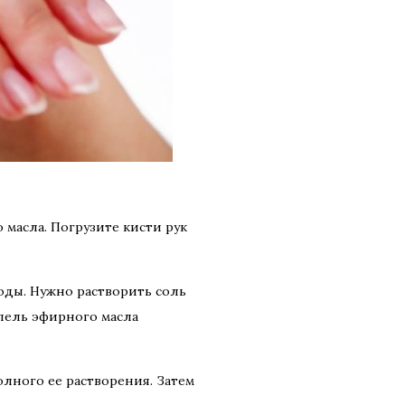
 масла. Погрузите кисти рук
воды. Нужно растворить соль
апель эфирного масла
олного ее растворения. Затем