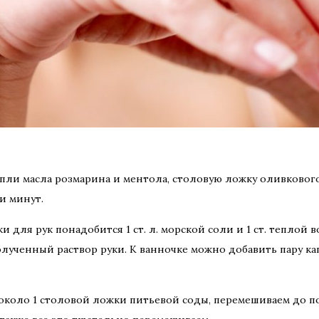
капли масла розмарина и ментола, столовую ложку оливкового
и минут.
и для рук понадобится 1 ст. л. морской соли и 1 ст. теплой 
полученный раствор руки. К ванночке можно добавить пару к
 около 1 столовой ложки питьевой соды, перемешиваем до п