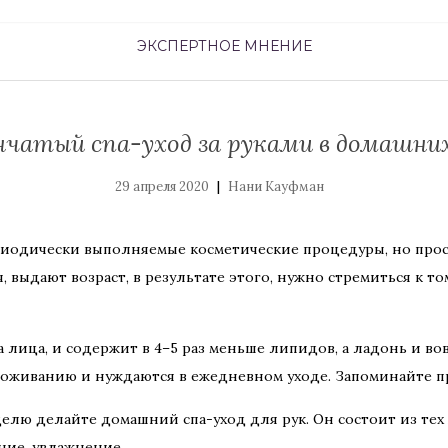
ЭКСПЕРТНОЕ МНЕНИЕ
нчатый спа-уход за руками в домашних
|
29 апреля 2020
Нани Кауфман
ериодически выполняемые косметические процедуры, но про
, выдают возраст, в результате этого, нужно стремиться к т
а лица, и содержит в 4–5 раз меньше липидов, а ладонь и во
звоживанию и нуждаются в ежедневном уходе. Запоминайте 
делю делайте домашний спа-уход для рук. Он состоит из тех 
ние, увлажнение.