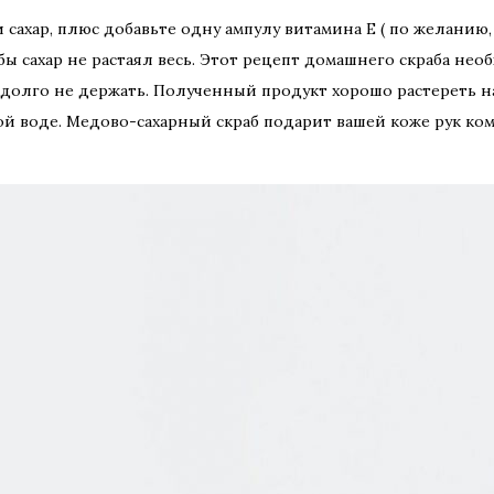
и сахар, плюс добавьте одну ампулу витамина Е ( по желанию
бы сахар не растаял весь. Этот рецепт домашнего скраба не
, долго не держать. Полученный продукт хорошо растереть на
плой воде. Медово-сахарный скраб подарит вашей коже рук к