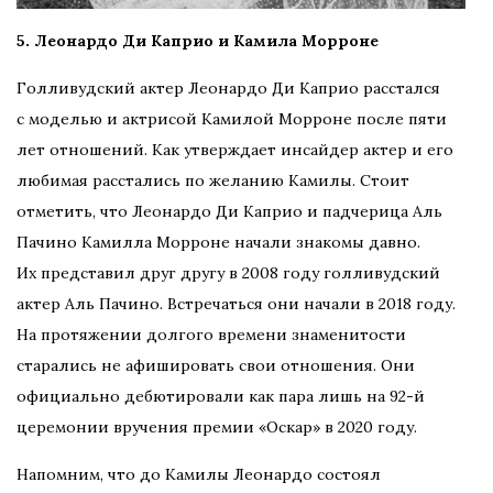
5. Леонардо Ди Каприо и Камила Морроне
Голливудский актер Леонардо Ди Каприо расстался
с моделью и актрисой Камилой Морроне после пяти
лет отношений. Как утверждает инсайдер актер и его
любимая расстались по желанию Камилы. Стоит
отметить, что Леонардо Ди Каприо и падчерица Аль
Пачино Камилла Морроне начали знакомы давно.
Их представил друг другу в 2008 году голливудский
актер Аль Пачино. Встречаться они начали в 2018 году.
На протяжении долгого времени знаменитости
старались не афишировать свои отношения. Они
официально дебютировали как пара лишь на 92-й
церемонии вручения премии «Оскар» в 2020 году.
Напомним, что до Камилы Леонардо состоял