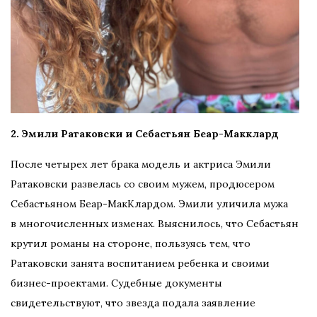
2. Эмили Ратаковски и Себастьян Беар-Макклард
После четырех лет брака модель и актриса Эмили
Ратаковски развелась со своим мужем, продюсером
Себастьяном Беар-МакКлардом. Эмили уличила мужа
в многочисленных изменах. Выяснилось, что Себастьян
крутил романы на стороне, пользуясь тем, что
Ратаковски занята воспитанием ребенка и своими
бизнес-проектами. Судебные документы
свидетельствуют, что звезда подала заявление