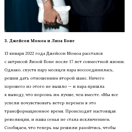
3. Джейсон Момоа и Лиза Боне
13 января 2022 года Джейсон Момоа расстался
с актрисой Лизой Боне после 17 лет совместной жизни.
Однако, спустя пару месяцев пара воссоединилась,
решив дать отношениям второй шанс. Ничего
хорошего из этого не вышло — и пара пришла
к выводу, что порознь им лучше, чем вместе. «Мы все
успели почувствовать ветер перемен в это
трансформационное время. Происходит настоящая
революция, и наша семья не стала исключением.
Сообщаем, что теперь мы решили разойтись, чтобы