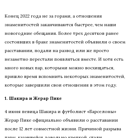
Конец 2022 года не за горами, а отношения
знаменитостей заканчиваются быстрее, чем наши
новогодние обещания. Более трех десятков ранее
состоявших в браке знаменитостей объявили о своем
расставании, подали на развод или же просто
незаметно перестали появляться вместе. И хотя есть
много новых пар, которыми можно восхищаться,
пришло время вспомнить некоторых знаменитостей,
которые завершили свои отношения в этом году.
1. Шакира и Жерар Пике
4 июня певица Шакира и футболист «Барселоны»
Жерар Пике официально объявили о расставании
после 12 лет совместной жизни. Причиной разрыва
пары, казавшейся довольно крепкой, стали