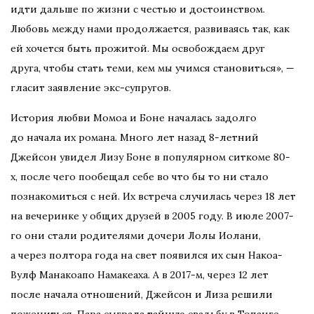
идти дальше по жизни с честью и достоинством.
Любовь между нами продолжается, развиваясь так, как
ей хочется быть прожитой. Мы освобождаем друг
друга, чтобы стать теми, кем мы учимся становиться», —
гласит заявление экс-супругов.
История любви Момоа и Боне началась задолго
до начала их романа. Много лет назад 8-летний
Джейсон увидел Лизу Боне в популярном ситкоме 80-
х, после чего пообещал себе во что бы то ни стало
познакомиться с ней. Их встреча случилась через 18 лет
на вечеринке у общих друзей в 2005 году. В июле 2007-
го они стали родителями дочери Лолы Иолани,
а через полтора года на свет появился их сын Накоа-
Вулф Манакоапо Намакеаха. А в 2017-м, через 12 лет
после начала отношений, Джейсон и Лиза решили