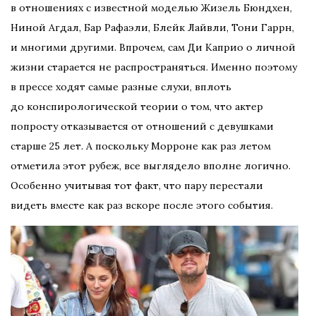
в отношениях с известной моделью Жизель Бюндхен,
Ниной Агдал, Бар Рафаэли, Блейк Лайвли, Тони Гаррн,
и многими другими. Впрочем, сам Ди Каприо о личной
жизни старается не распространяться. Именно поэтому
в прессе ходят самые разные слухи, вплоть
до конспирологической теории о том, что актер
попросту отказывается от отношений с девушками
старше 25 лет. А поскольку Морроне как раз летом
отметила этот рубеж, все выглядело вполне логично.
Особенно учитывая тот факт, что пару перестали
видеть вместе как раз вскоре после этого события.