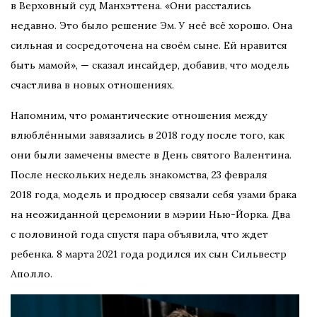
в Верховный суд Манхэттена. «Они расстались
недавно. Это было решение Эм. У неё всё хорошо. Она
сильная и сосредоточена на своём сыне. Ей нравится
быть мамой», — сказал инсайдер, добавив, что модель
счастлива в новых отношениях.
Напомним, что романтические отношения между
влюблёнными завязались в 2018 году после того, как
они были замечены вместе в День святого Валентина.
После нескольких недель знакомства, 23 февраля
2018 года, модель и продюсер связали себя узами брака
на неожиданной церемонии в мэрии Нью-Йорка. Два
с половиной года спустя пара объявила, что ждет
ребенка. 8 марта 2021 года родился их сын Сильвестр
Аполло.