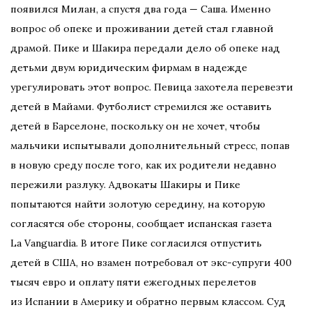
появился Милан, а спустя два года — Саша. Именно
вопрос об опеке и проживании детей стал главной
драмой. Пике и Шакира передали дело об опеке над
детьми двум юридическим фирмам в надежде
урегулировать этот вопрос. Певица захотела перевезти
детей в Майами. Футболист стремился же оставить
детей в Барселоне, поскольку он не хочет, чтобы
мальчики испытывали дополнительный стресс, попав
в новую среду после того, как их родители недавно
пережили разлуку. Адвокаты Шакиры и Пике
попытаются найти золотую середину, на которую
согласятся обе стороны, сообщает испанская газета
La Vanguardia. В итоге Пике согласился отпустить
детей в США, но взамен потребовал от экс-супруги 400
тысяч евро и оплату пяти ежегодных перелетов
из Испании в Америку и обратно первым классом. Суд