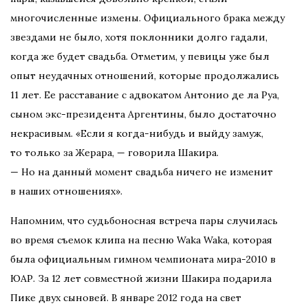
многочисленные измены. Официального брака между
звездами не было, хотя поклонники долго гадали,
когда же будет свадьба. Отметим, у певицы уже был
опыт неудачных отношений, которые продолжались
11 лет. Ее расставание с адвокатом Антонио де ла Руа,
сыном экс-президента Аргентины, было достаточно
некрасивым. «Если я когда-нибудь и выйду замуж,
то только за Жерара, — говорила Шакира.
— Но на данный момент свадьба ничего не изменит
в наших отношениях».
Напомним, что судьбоносная встреча пары случилась
во время съемок клипа на песню Waka Waka, которая
была официальным гимном чемпионата мира-2010 в
ЮАР. За 12 лет совместной жизни Шакира подарила
Пике двух сыновей. В январе 2012 года на свет