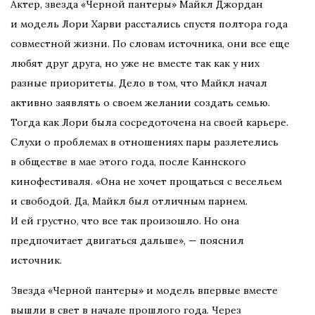
Актер, звезда «Черной пантеры» Майкл Джордан
и модель Лори Харви расстались спустя полтора года
совместной жизни. По словам источника, они все еще
любят друг друга, но уже не вместе так как у них
разные приоритеты. Дело в том, что Майкл начал
активно заявлять о своем желании создать семью.
Тогда как Лори была сосредоточена на своей карьере.
Слухи о проблемах в отношениях пары разлетелись
в обществе в мае этого года, после Каннского
кинофестиваля. «Она не хочет прощаться с весельем
и свободой. Да, Майкл был отличным парнем.
И ей грустно, что все так произошло. Но она
предпочитает двигаться дальше», — пояснил
источник.
Звезда «Черной пантеры» и модель впервые вместе
вышли в свет в начале прошлого года. Через