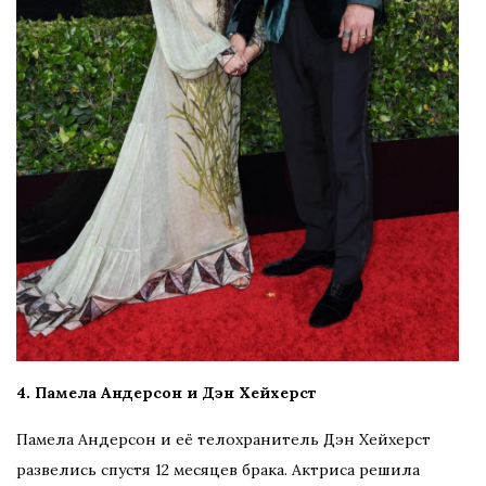
4. Памела Андерсон и Дэн Хейхерст
Памела Андерсон и её телохранитель Дэн Хейхерст
развелись спустя 12 месяцев брака. Актриса решила