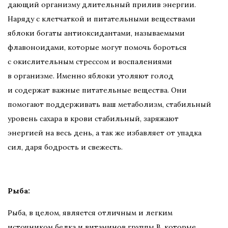
дающий организму длительный прилив энергии.
Наряду с клетчаткой и питательными веществами
яблоки богаты антиоксидантами, называемыми
флавоноидами, которые могут помочь бороться
с окислительным стрессом и воспалениями
в организме. Именно яблоки утоляют голод
и содержат важные питательные вещества. Они
помогают поддерживать ваш метаболизм, стабильный
уровень сахара в крови стабильный, заряжают
энергией на весь день, а так же избавляет от упадка
сил, даря бодрость и свежесть.
Рыба:
Рыба, в целом, является отличным и легким
источником белка и витаминов группы B, которые