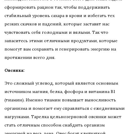
сформировать рацион так, чтобы поддерживать
стабильный уровень сахара в крови и избегать тех
резких скачков и падений, которые заставят нас
чувствовать себя голодными и вялыми. Так что
запаситесь этими отличными продуктами, которые
помогут вам сохранять и генерировать энергию на
протяжении всего дня.
Овсянка:
Это сложный углевод, который является основным
источником магния, белка, фосфора и витамина В1
(тиамин). Именно тиамин повышает выносливость
организма и помогает ему справляться с ежедневными
нагрузками. Тарелка цельнозерновой овсянки может
стать отличным способом снабдить организм
энергией на весь день. Овес богат клетчаткой,