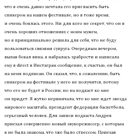
что я очень давно мечтала его пригласить быть
спикером на нашем фестивале, но в тоже время,
и очень боялась этого. Ни для кого не секрет, что он в
очень хороших отношениях с моим мужем,
но я принципиально решила для себя, что не буду
пользоваться связями супруга. Очередным вечером,
выпав бокал вина, я набралась храбрости и написала
ему в direct в Инстаграм сообщение, к счастью, он был
на меня подписан. Он сказал, что, к сожалению, быть
спикером на фестивале у него не получится, потому
что его не будет в России, но на подкаст ко мне
он придет. Я жутко нервничала, что ко мне идет звезда
мирового масштаба, президент федерации баскетбола,
серьезный человек. Для записи подкаста Андрея
приехал совершенно новый звукорежиссер, с которым
я не была знакома, что уже было стрессом. Приехав