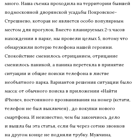
много. Наша съемка проходила на территории бывшей
подмосковной дворянской усадьбы Покровское-
Стрешнево, которая не является особо популярным
местом для прогулок. Вместо планируемых 2-х часов
нахождении в парке, мы провели целых 5, потому что
обнаружили потерю телефона нашей героини.
Спокойствие сменилось отрицанием, отрицание
сменилось паникой, а паника перетекла в принятие
ситуации и общие поиски телефона в листве
необъятного парка. Вариантов решения ситуации было
масса: от обычного поиска в приложении «Найти
iPhone», постоянного прозванивания на номер (кстати,
телефон не был выключен) , до покупки нового
смартфона. И неизвестно, чем бы закончиось дело
и вышла бы эта статья, если бы через сотню звонков
на другом конце не подняли трубку. Мужчина,