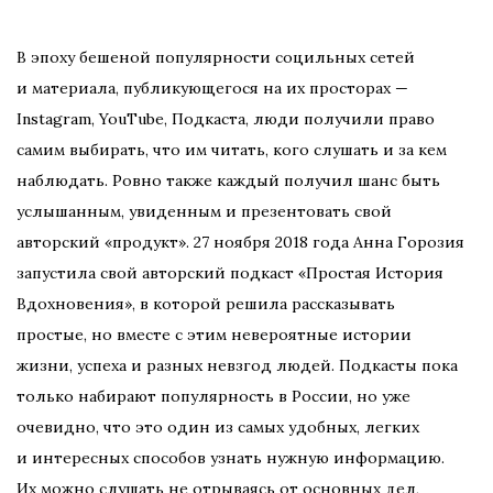
В эпоху бешеной популярности социльных сетей
и материала, публикующегося на их просторах —
Instagram, YouTube, Подкаста, люди получили право
самим выбирать, что им читать, кого слушать и за кем
наблюдать. Ровно также каждый получил шанс быть
услышанным, увиденным и презентовать свой
авторский «продукт». 27 ноября 2018 года Анна Горозия
запустила свой авторский подкаст «Простая История
Вдохновения», в которой решила рассказывать
простые, но вместе с этим невероятные истории
жизни, успеха и разных невзгод людей. Подкасты пока
только набирают популярность в России, но уже
очевидно, что это один из самых удобных, легких
и интересных способов узнать нужную информацию.
Их можно слушать не отрываясь от основных дел,