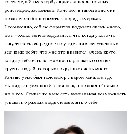
костюме, а Илья Авербух приехал после ночных
репетиций, заспанный. Конечно, в таком виде они
не захотели бы появляться перед камерами.
Несомненно, сейчас форматов подкаста очень много,
но я только сейчас задумалась, что когда у кого-то
запустилось очередное шоу, где снимают успешных
self-made ребят, что мне это нравится. Очень круто,
когда у тебя есть возможность узнавать о сотнях
крутых людей, которых вокруг нас очень много.
Раньше у нас был телевизор с парой каналов, где
мы видели условно 5-7 человек, и не знали больше
ни о ком. Сейчас же у нас есть уникальная возможность
узнавать о разных людях и заявлять о себе.