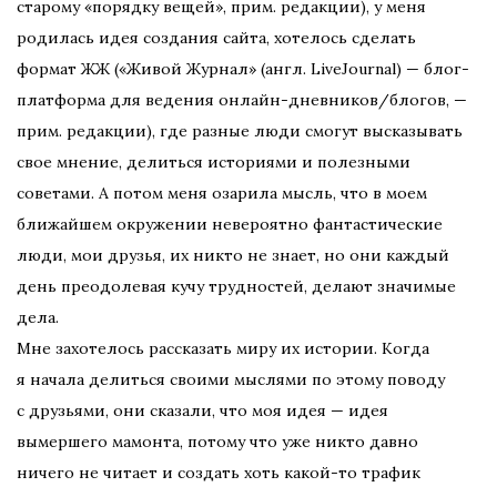
старому «порядку вещей», прим. редакции), у меня
родилась идея создания сайта, хотелось сделать
формат ЖЖ («Живой Журнал» (англ. LiveJournal) — блог-
платформа для ведения онлайн-дневников/блогов, —
прим. редакции), где разные люди смогут высказывать
свое мнение, делиться историями и полезными
советами. А потом меня озарила мысль, что в моем
ближайшем окружении невероятно фантастические
люди, мои друзья, их никто не знает, но они каждый
день преодолевая кучу трудностей, делают значимые
дела.
Мне захотелось рассказать миру их истории. Когда
я начала делиться своими мыслями по этому поводу
с друзьями, они сказали, что моя идея — идея
вымершего мамонта, потому что уже никто давно
ничего не читает и создать хоть какой-то трафик