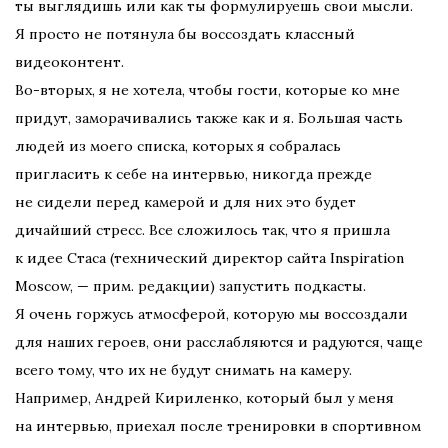
ты выглядишь или как ты формулируешь свои мысли.
Я просто не потянула бы воссоздать классный
видеоконтент.
Во-вторых, я не хотела, чтобы гости, которые ко мне
придут, заморачивались также как и я. Большая часть
людей из моего списка, которых я собралась
пригласить к себе на интервью, никогда прежде
не сидели перед камерой и для них это будет
дичайший стресс. Все сложилось так, что я пришла
к идее Стаса (технический директор сайта Inspiration
Moscow, — прим. редакции) запустить подкасты.
Я очень горжусь атмосферой, которую мы воссоздали
для наших героев, они расслабляются и радуются, чаще
всего тому, что их не будут снимать на камеру.
Например, Андрей Кириленко, который был у меня
на интервью, приехал после тренировки в спортивном