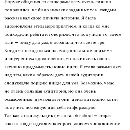
формат общения со спикерами всем очень сильно
понравился, не было никаких заданных тем, каждый
рассказывал свою личную историю. Я была
вдохновлена этим мероприятием, и когда ко мне
подходили ребята и говорили, что получили то, зачем
шли — пищу для ума, я осознала, что все не зря.
Когда ты находишься на эмоциональном подъеме
и внутреннем вдохновении, ты начиняешь очень
активно придумывать новые идеи. Я стала размышлять
над тем, каким образом дать нашей аудитории
следующую порцию пищи для ума. Возможно, у нас
не очень большая аудитория, но она очень
осмысленная, думающая и они, действительно, хотят
получить полезную для себя информацию.
Так как я олдскульщик (от англ. oldschool — старая
школа, люди идеалом которого является поклонение