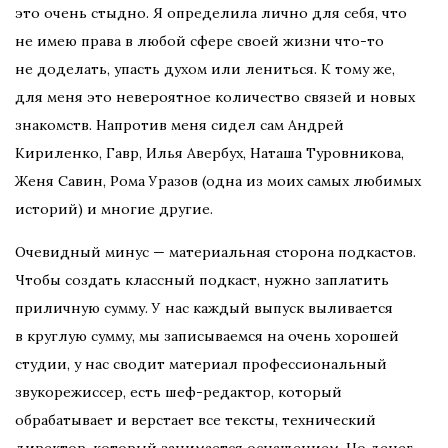
это очень стыдно. Я определила лично для себя, что
не имею права в любой сфере своей жизни что-то
не доделать, упасть духом или лениться. К тому же,
для меня это невероятное количество связей и новых
знакомств. Напротив меня сидел сам Андрей
Кириленко, Гавр, Илья Авербух, Наташа Туровникова,
Женя Савин, Рома Уразов (одна из моих самых любимых
историй) и многие другие.
Очевидный минус — материальная сторона подкастов.
Чтобы создать классный подкаст, нужно заплатить
приличную сумму. У нас каждый выпуск выливается
в круглую сумму, мы записываемся на очень хорошей
студии, у нас сводит материал профессиональный
звукорежиссер, есть шеф-редактор, который
обрабатывает и верстает все тексты, технический
директор, который занимается оснащением. Но денег