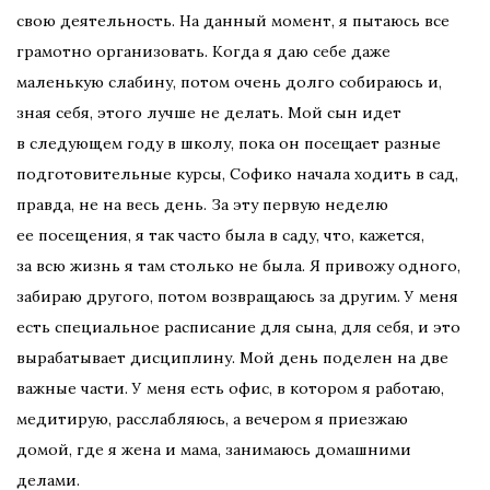
свою деятельность. На данный момент, я пытаюсь все
грамотно организовать. Когда я даю себе даже
маленькую слабину, потом очень долго собираюсь и,
зная себя, этого лучше не делать. Мой сын идет
в следующем году в школу, пока он посещает разные
подготовительные курсы, Софико начала ходить в сад,
правда, не на весь день. За эту первую неделю
ее посещения, я так часто была в саду, что, кажется,
за всю жизнь я там столько не была. Я привожу одного,
забираю другого, потом возвращаюсь за другим. У меня
есть специальное расписание для сына, для себя, и это
вырабатывает дисциплину. Мой день поделен на две
важные части. У меня есть офис, в котором я работаю,
медитирую, расслабляюсь, а вечером я приезжаю
домой, где я жена и мама, занимаюсь домашними
делами.