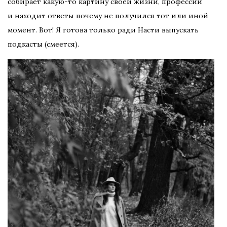
собирает какую-то картину своей жизни, профессии
и находит ответы почему не получился тот или иной
момент. Вот! Я готова только ради Насти выпускать
подкасты (смеется).