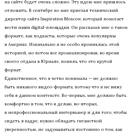
на сайте будет очень сложно. Эту идею мне пришлось
отложить. В сентябре ко мне приехал технический
директор сайта Inspiration Moscow, который помогает
вести наши digital-площадки. Он рассказал мне о таком
формате, как подкасты, которые очень популярны
в Америке. Изначально я не особо прониклась этой
историей, но потом все проанализировав, во время
своего отдыха в Юрмале, поняла, что это крутой
формат.
Единственное, что я четко понимала — не должно
быть никакого видео-формата, потому что я не вижу
себя в данном контексте. Во-первых, мне должно быть
комфортно в том, что я делаю, во-вторых,
я непрофессиональный интервьюер и для того, чтобы
сидеть в кадре, нужно обладать гигансткой
уверенностью, не задумываться постоянно о том, как