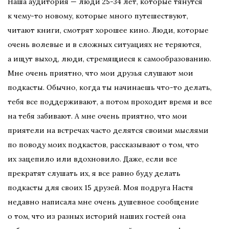
Наша аудитория — люди 25-34 лет, которые тянутся
к чему-то новому, которые много путешествуют,
читают книги, смотрят хорошее кино. Люди, которые
очень волевые и в сложных ситуациях не теряются,
а ищут выход, люди, стремящиеся к самообразованию.
Мне очень приятно, что мои друзья слушают мои
подкасты. Обычно, когда ты начинаешь что-то делать,
тебя все поддерживают, а потом проходит время и все
на тебя забивают. А мне очень приятно, что мои
приятели на встречах часто делятся своими мыслями
по поводу моих подкастов, рассказывают о том, что
их зацепило или вдохновило. Даже, если все
прекратят слушать их, я все равно буду делать
подкасты для своих 15 друзей. Моя подруга Настя
недавно написала мне очень душевное сообщение
о том, что из разных историй наших гостей она