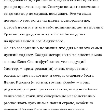
раз про простого парня. Советую всем, кто возможно
ее до сих пор не слушал, послушать. Это та самая
история о том, когда ты идешь к саморазвитию,
к своей цели и в итоге тебя номининируют на премию
Грэмми, а ведь до этого у тебя не было денег
на проживание в Лос-Анджелесе.
Но это совершенно не значит, что для меня это самый
лучший подкаст. Каждая история что-то вносит в мою
жизнь: Женя Савин (футболист, телеведущий,
блоггер, — прим. редакции) очень откровенно
рассказал про наркотики и смерть старшего брата,
Денис Кукояка (участник группы «Хлеб», — прим.
редакции) впервые рассказал о том, что у него были
панические атаки, что совершенно несвойственно
рассказывать мужчинам в нашей стране, особенно
рэперам. Наташа Османн рассказала про свою