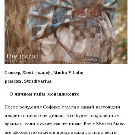
Свитер, Khaite; ш
арф, Bimba Y Lola;
ремень, Stradivarius
— О личном тайм-менеджменте
После рождения Софико я ушла в самый настоящий
декрет и ничего не делала. Это будет откровенным
враньем, если я скажу как-то иначе. Вот с Мишей было
все абсолютно иначе, я продолжала активно вести