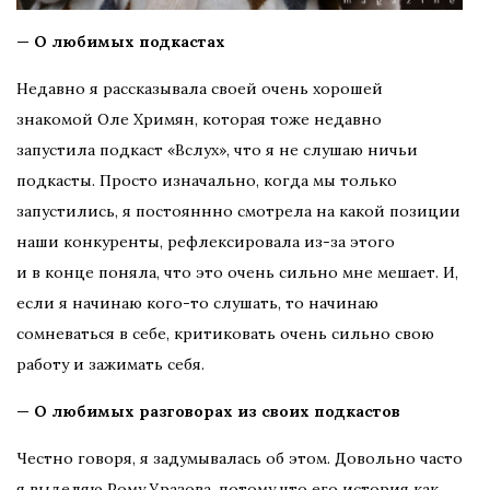
— О любимых подкастах
Недавно я рассказывала своей очень хорошей
знакомой Оле Хримян, которая тоже недавно
запустила подкаст «Вслух», что я не слушаю ничьи
подкасты. Просто изначально, когда мы только
запустились, я постояннно смотрела на какой позиции
наши конкуренты, рефлексировала из-за этого
и в конце поняла, что это очень сильно мне мешает. И,
если я начинаю кого-то слушать, то начинаю
сомневаться в себе, критиковать очень сильно свою
работу и зажимать себя.
— О любимых разговорах из своих подкастов
Честно говоря, я задумывалась об этом. Довольно часто
я выделяю Рому Уразова, потому что его история как