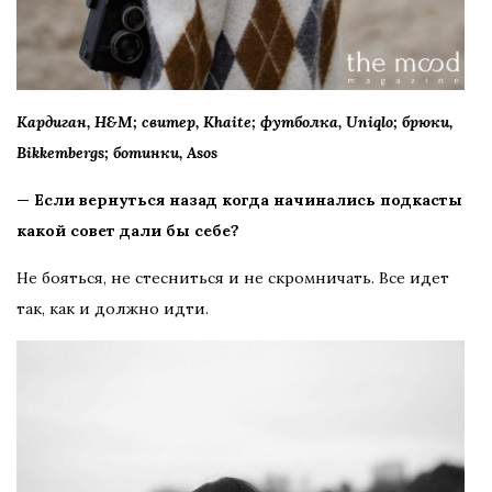
Кардиган, H&M; свитер
, Khaite; футболка, Uniqlo; брюки,
Bikkembergs; ботинки, Asos
— Если вернуться назад когда начинались подкасты
какой совет дали бы себе?
Не бояться, не стесниться и не скромничать. Все идет
так, как и должно идти.