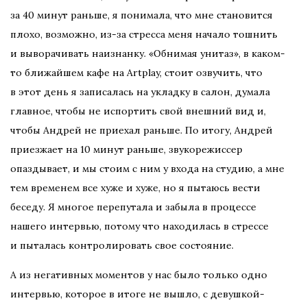
за 40 минут раньше, я понимала, что мне становится
плохо, возможно, из-за стресса меня начало тошнить
и выворачивать наизнанку. «Обнимая унитаз», в каком-
то ближайшем кафе на Artplay, стоит озвучить, что
в этот день я записалась на укладку в салон, думала
главное, чтобы не испортить свой внешний вид и,
чтобы Андрей не приехал раньше. По итогу, Андрей
приезжает на 10 минут раньше, звукорежиссер
опаздывает, и мы стоим с ним у входа на студию, а мне
тем временем все хуже и хуже, но я пытаюсь вести
беседу. Я многое перепутала и забыла в процессе
нашего интервью, потому что находилась в стрессе
и пыталась контролировать свое состояние.
А из негативных моментов у нас было только одно
интервью, которое в итоге не вышло, с девушкой-