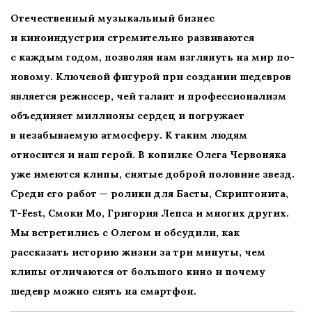
Отечественный музыкальный бизнес
и киноиндустрия стремительно развиваются
с каждым годом, позволяя нам взглянуть на мир по-
новому. Ключевой фигурой при создании шедевров
является режиссер, чей талант и профессионализм
объединяет миллионы сердец и погружает
в незабываемую атмосферу. К таким людям
относится и наш герой. В копилке Олега Червоняка
уже имеются клипы, снятые доброй половине звезд.
Среди его работ — ролики для Басты, Скриптонита,
T-Fest, Смоки Мо, Григория Лепса и многих других.
Мы встретились с Олегом и обсудили, как
рассказать историю жизни за три минуты, чем
клипы отличаются от большого кино и почему
шедевр можно снять на смартфон.