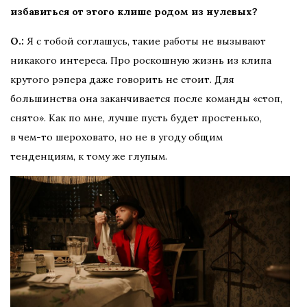
избавиться от этого клише родом из нулевых?
О.:
Я с тобой соглашусь, такие работы не вызывают
никакого интереса. Про роскошную жизнь из клипа
крутого рэпера даже говорить не стоит. Для
большинства она заканчивается после команды «стоп,
снято». Как по мне, лучше пусть будет простенько,
в чем-то шероховато, но не в угоду общим
тенденциям, к тому же глупым.