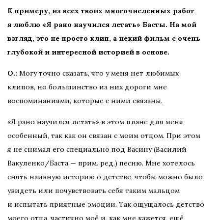
К примеру, из всех твоих многочисленных работ
я люблю «Я рано научился летать» Басты. На мой
взгляд, это не просто клип, а некий фильм с очень
глубокой и интересной историей в основе.
О.:
Могу точно сказать, что у меня нет любимых
клипов, но большинство из них дороги мне
воспоминаниями, которые с ними связаны.
«Я рано научился летать» в этом плане для меня
особенный, так как он связан с моим отцом. При этом
я не снимал его специально под Васину (Василий
Вакуленко/Баста — прим. ред.) песню. Мне хотелось
снять наивную историю о детстве, чтобы можно было
увидеть или почувствовать себя таким мальцом
и испытать приятные эмоции. Так ощущалось детство
моего отца, частично моё и, как мне кажется, ещё