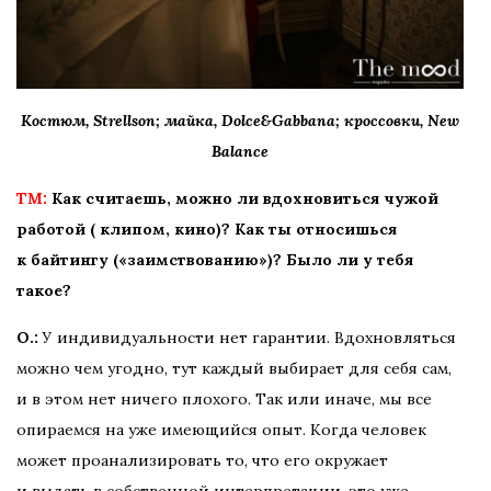
Костюм, Strellson; майка
, Dolce&Gabbana; кроссовки, New
Balance
TM:
Как считаешь, можно ли вдохновиться чужой
работой ( клипом, кино)? Как ты относишься
к байтингу («заимствованию»)? Было ли у тебя
такое?
О.:
У индивидуальности нет гарантии. Вдохновляться
можно чем угодно, тут каждый выбирает для себя сам,
и в этом нет ничего плохого. Так или иначе, мы все
опираемся на уже имеющийся опыт. Когда человек
может проанализировать то, что его окружает
и выдать в собственной интерпретации, это уже