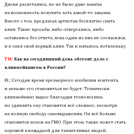
Диски разлетались, но не было даже намёка
на возможность получить хоть какой-то заказик.
Вместе с тем, предлагал артистам бесплатно снять
клип. Такие просьбы либо отвергались, либо
оставались без ответа, пока один из них не согласился,
и я снял свой первый клип. Так и началось потихоньку.
TM:
Как на сегодняшний день обстоит дело с
клипмейкингом в России?
О.:
Сегодня время чрезмерного изобилия контента,
и меньше его становиться не будет. Технически
клипмейкинг вырос благодаря технологиям,
но удивлять ему становится всё сложнее, несмотря
на полную свободу самовыражения. Он всё больше
становится похож на ГМО. При этом, также может стать
хорошей площадкой для талантливых людей,