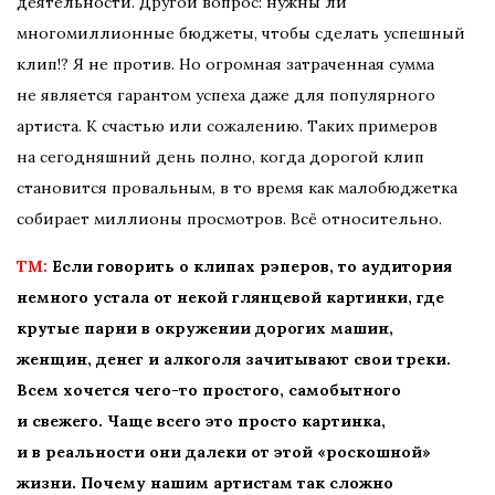
деятельности. Другой вопрос: нужны ли
многомиллионные бюджеты, чтобы сделать успешный
клип!? Я не против. Но огромная затраченная сумма
не является гарантом успеха даже для популярного
артиста. К счастью или сожалению. Таких примеров
на сегодняшний день полно, когда дорогой клип
становится провальным, в то время как малобюджетка
собирает миллионы просмотров. Всё относительно.
TM:
Если говорить о клипах рэперов, то аудитория
немного устала от некой глянцевой картинки, где
крутые парни в окружении дорогих машин,
женщин, денег и алкоголя зачитывают свои треки.
Всем хочется чего-то простого, самобытного
и свежего. Чаще всего это просто картинка,
и в реальности они далеки от этой «роскошной»
жизни. Почему нашим артистам так сложно