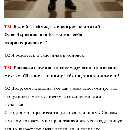
TM:
Если бы тебе задали вопрос, кто такой
Олег
Червоняк, как бы ты мог себя
охарактеризовать?
О.:
Я режиссер и счастливый человек.
TM:
Расскажи немного о своем детстве и о детских
мечтах. Сбылись ли они у тебя на данный момент?
О.:
Двор, семья, школа. Всё как у всех плюс-минус, так
что удивить мне тут нечем, к сожалению или
к счастью.
Сегодня мне нравится тогдашняя наивность. Совсем
в малом возрасте мне представлялось, что люди живут
вечно, вырастают выше деревьев, и когда это