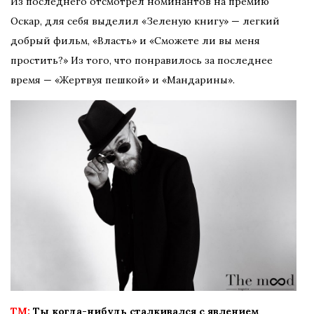
Из последнего отсмотрел номинантов на премию
Оскар, для себя выделил «Зеленую книгу» — легкий
добрый фильм, «Власть» и «Сможете ли вы меня
простить?» Из того, что понравилось за последнее
время — «Жертвуя пешкой» и «Мандарины».
TM:
Ты когда-нибудь сталкивался с явлением