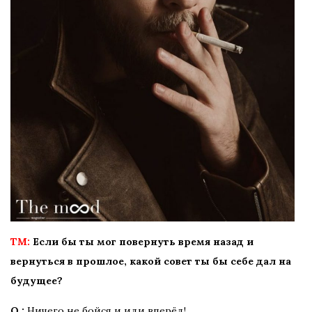
TM:
Если бы ты мог повернуть время назад и
вернуться в прошлое, какой совет ты бы себе дал на
будущее?
О.:
Ничего не бойся и иди вперёд!