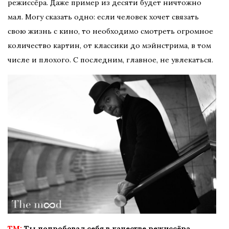
режиссёра. Даже пример из десяти будет ничтожно
мал. Могу сказать одно: если человек хочет связать
свою жизнь с кино, то необходимо смотреть огромное
количество картин, от классики до мэйнстрима, в том
числе и плохого. С последним, главное, не увлекаться.
TM:
Ты попробовал себя в качестве режиссёра