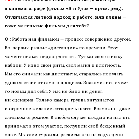
в кинематографе (фильм «Я и Уда» — прим. ред.).
Отличается ли твой подход к работе, или клипы —
тоже маленькие фильмы для тебя?
О.:
Работа над фильмом — процесс совершенно другой.
Во-первых, разные «дистанции» по времени. Этот
момент нельзя недооценивать. Тут мы свою шишку
набили. У кино свой ритм, своя магия и плотность.
Мы его снимали как дилетанты, старались получать
удовольствие от самого процесса. Знакомились с чем-
то новым для себя. У нас не было ни денег,
ни сценария. Только камера, группа энтузиастов
и огромное желание сотворить нечто. Возможно, даже
слишком огромное. В любом случае, каждый из нас, кто
принимал в этом участие, получили свой бесценный
опыт. Мы сами строили, расписывали на ходу сцены,