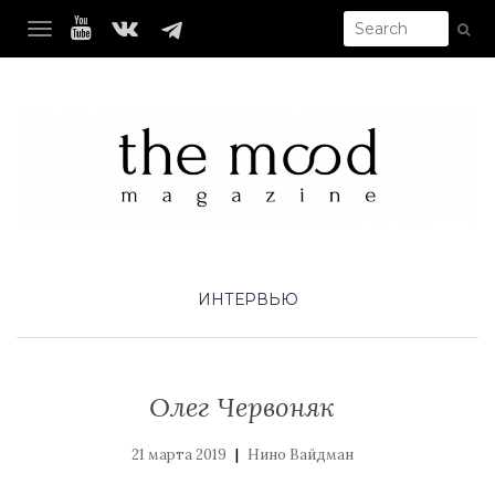
TOGGLE NAVIGATION
ИНТЕРВЬЮ
Олег Червоняк
|
21 марта 2019
Нино Вайдман