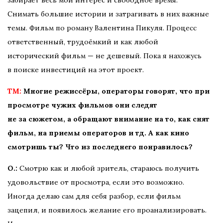
забирает весь мой интерес и свободное время.
Снимать большие истории и затрагивать в них важные
темы. Фильм по роману Валентина Пикуля. Процесс
ответственный, трудоёмкий и как любой
исторический фильм — не дешевый. Пока я нахожусь
в поиске инвестиций на этот проект.
TM:
Многие режиссёры, операторы говорят, что при
просмотре чужих фильмов они следят
не за сюжетом, а обращают внимание на то, как снят
фильм, на приемы операторов и тд. А как кино
смотришь ты? Что из последнего понравилось?
О.:
Смотрю как и любой зритель, стараюсь получить
удовольствие от просмотра, если это возможно.
Иногда делаю сам для себя разбор, если фильм
зацепил, и появилось желание его проанализировать.