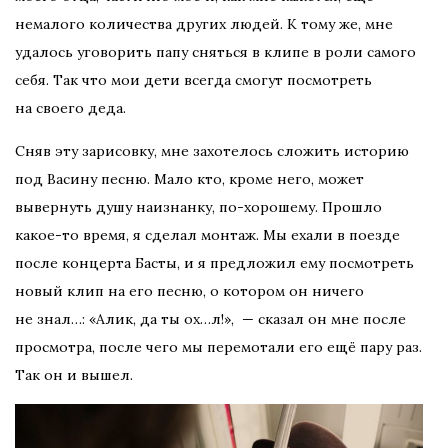
немалого количества других людей. К тому же, мне
удалось уговорить папу сняться в клипе в роли самого
себя. Так что мои дети всегда смогут посмотреть
на своего деда.
Сняв эту зарисовку, мне захотелось сложить историю
под Васину песню. Мало кто, кроме него, может
вывернуть душу наизнанку, по-хорошему. Прошло
какое-то время, я сделал монтаж. Мы ехали в поезде
после концерта Басты, и я предложил ему посмотреть
новый клип на его песню, о котором он ничего
не знал…: «Алик, да ты ох…л!», — сказал он мне после
просмотра, после чего мы перемотали его ещё пару раз.
Так он и вышел.