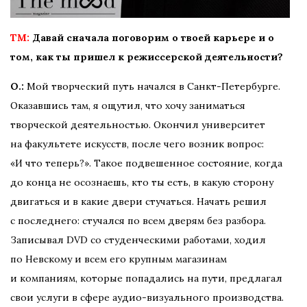
TM:
Давай сначала поговорим о твоей карьере и о
том, как ты пришел к режиссерской деятельности?
О.:
Мой творческий путь начался в Санкт-Петербурге.
Оказавшись там, я ощутил, что хочу заниматься
творческой деятельностью. Окончил университет
на факультете искусств, после чего возник вопрос:
«И что теперь?». Такое подвешенное состояние, когда
до конца не осознаешь, кто ты есть, в какую сторону
двигаться и в какие двери стучаться. Начать решил
с последнего: стучался по всем дверям без разбора.
Записывал DVD со студенческими работами, ходил
по Невскому и всем его крупным магазинам
и компаниям, которые попадались на пути, предлагал
свои услуги в сфере аудио-визуального производства.