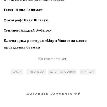
Текст: Нино Вайдман
Фотограф: Иван Шевчук
Стилист: Андрей Зубатюк
Благодарим ресторан «Мари Vanna» за место
проведения съемки
No comments yet
БАСТА
ИНТЕРВЬЮ
ОЛЕГ ЧЕРВОНЯК
Я И УДА
ДОБАВИТЬ КОММЕНТАРИЙ