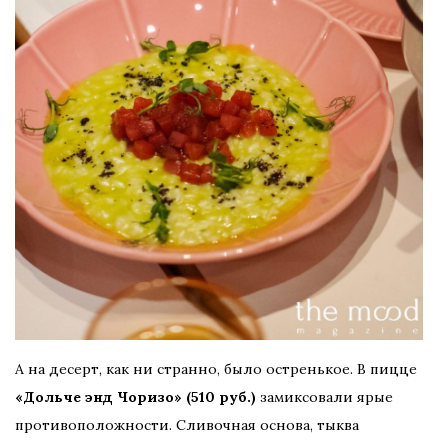
А на десерт, как ни странно, было остренькое. В пицце
«Дольче энд Чоризо» (510 руб.)
замиксовали ярые
противоположности. Сливочная основа, тыква