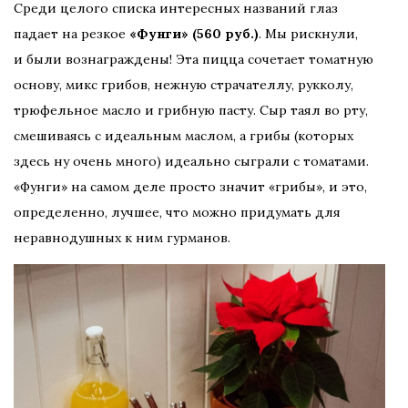
Среди целого списка интересных названий глаз
падает на резкое
«Фунги» (560 руб.)
. Мы рискнули,
и были вознаграждены! Эта пицца сочетает томатную
основу, микс грибов, нежную страчателлу, рукколу,
трюфельное масло и грибную пасту. Сыр таял во рту,
смешиваясь с идеальным маслом, а грибы (которых
здесь ну очень много) идеально сыграли с томатами.
«Фунги» на самом деле просто значит «грибы», и это,
определенно, лучшее, что можно придумать для
неравнодушных к ним гурманов.