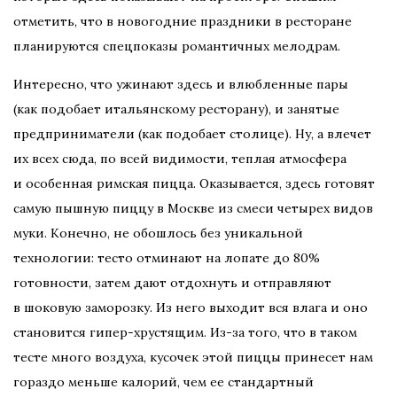
отметить, что в новогодние праздники в ресторане
планируются спецпоказы романтичных мелодрам.
Интересно, что ужинают здесь и влюбленные пары
(как подобает итальянскому ресторану), и занятые
предприниматели (как подобает столице). Ну, а влечет
их всех сюда, по всей видимости, теплая атмосфера
и особенная римская пицца. Оказывается, здесь готовят
самую пышную пиццу в Москве из смеси четырех видов
муки. Конечно, не обошлось без уникальной
технологии: тесто отминают на лопате до 80%
готовности, затем дают отдохнуть и отправляют
в шоковую заморозку. Из него выходит вся влага и оно
становится гипер-хрустящим. Из-за того, что в таком
тесте много воздуха, кусочек этой пиццы принесет нам
гораздо меньше калорий, чем ее стандартный