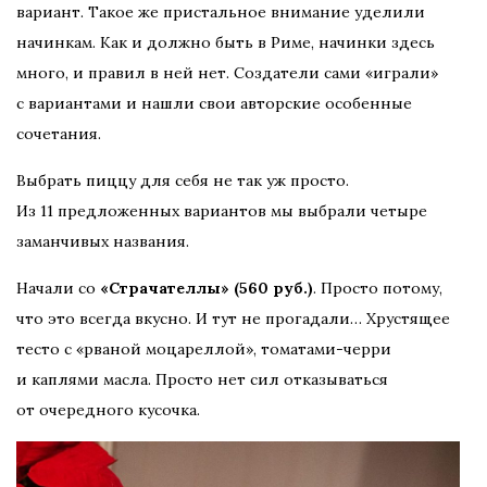
вариант. Такое же пристальное внимание уделили
начинкам. Как и должно быть в Риме, начинки здесь
много, и правил в ней нет. Создатели сами «играли»
с вариантами и нашли свои авторские особенные
сочетания.
Выбрать пиццу для себя не так уж просто.
Из 11 предложенных вариантов мы выбрали четыре
заманчивых названия.
Начали со
«Страчателлы» (560 руб.)
. Просто потому,
что это всегда вкусно. И тут не прогадали… Хрустящее
тесто с «рваной моцареллой», томатами-черри
и каплями масла. Просто нет сил отказываться
от очередного кусочка.