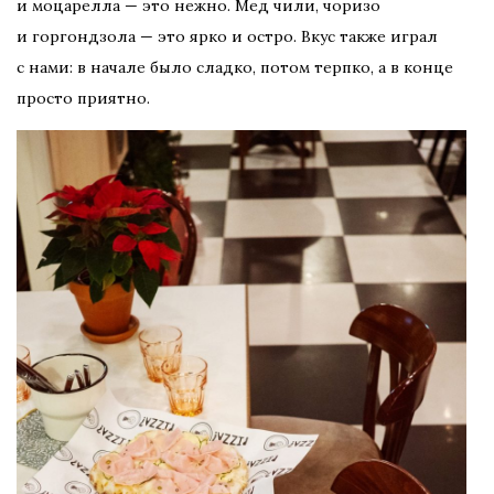
и моцарелла — это нежно. Мед чили, чоризо
и горгондзола — это ярко и остро. Вкус также играл
с нами: в начале было сладко, потом терпко, а в конце
просто приятно.