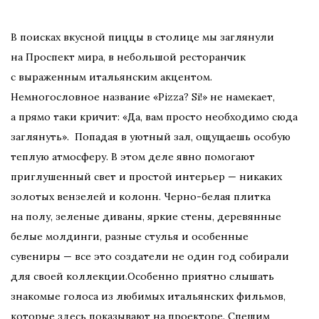
В поисках вкусной пиццы в столице мы заглянули
на Проспект мира, в небольшой ресторанчик
с выраженным итальянским акцентом.
Немногословное название «Pizza? Si!» не намекает,
а прямо таки кричит: «Да, вам просто необходимо сюда
заглянуть». Попадая в уютный зал, ощущаешь особую
теплую атмосферу. В этом деле явно помогают
приглушенный свет и простой интерьер — никаких
золотых вензелей и колонн. Черно-белая плитка
на полу, зеленые диваны, яркие стены, деревянные
белые молдинги, разные стулья и особенные
сувениры — все это создатели не один год собирали
для своей коллекции.Особенно приятно слышать
знакомые голоса из любимых итальянских фильмов,
которые здесь показывают на проекторе. Спешим