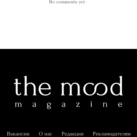
No comments yet
Вакансии
О нас
Редакция
Рекламодателям