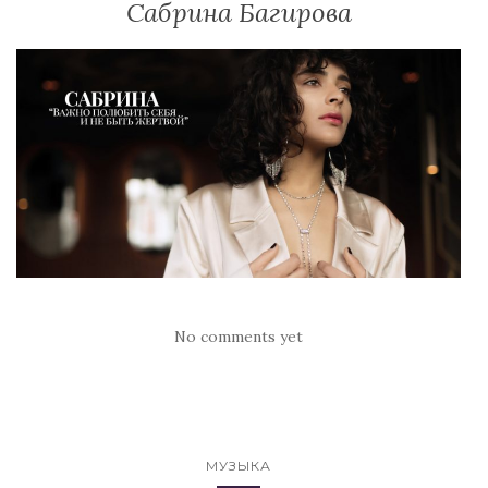
Сабрина Багирова
No comments yet
МУЗЫКА