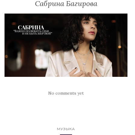
Сабрина Багирова
No comments yet
МУЗЫКА