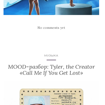
No comments yet
МУЗЫКА
MOOD-разбор: Tyler, the Creator
«Call Me If You Get Lost»