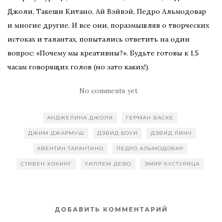
Джоли, Такеши Китано, Ай Вэйвэй, Педро Альмодовар
и многие другие. И все они, поразмышляв о творческих
истоках и талантах, попытались ответить на один
вопрос: «Почему мы креативны?». Будьте готовы к 1,5
часам говорящих голов (но зато каких!).
No comments yet
АНДЖЕЛИНА ДЖОЛИ
ГЕРМАН ВАСКЕ
ДЖИМ ДЖАРМУШ
ДЭВИД БОУИ
ДЭВИД ЛИНЧ
КВЕНТИН ТАРАНТИНО
ПЕДРО АЛЬМОДОВАР
СТИВЕН ХОКИНГ
УИЛЛЕМ ДЕФО
ЭМИР КУСТУРИЦА
ДОБАВИТЬ КОММЕНТАРИЙ