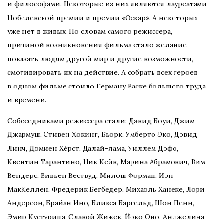
и философами. Некоторые из них являются лауреатами
Нобелевской премии и премии «Оскар». А некоторых
уже нет в живых. По словам самого режиссера,
причиной возникновения фильма стало желание
показать людям другой мир и другие возможности,
смотивировать их на действие. А собрать всех героев
в одном фильме стоило Герману Васке большого труда
и времени.
Собеседниками режиссера стали: Дэвид Боуи, Джим
Джармуш, Стивен Хокинг, Бьорк, Умберто Эко, Дэвид
Линч, Дэмиен Хёрст, Далай-лама, Уиллем Дэфо,
Квентин Тарантино, Ник Кейв, Марина Абрамович, Вим
Вендерс, Вивьен Вествуд, Милош Форман, Иэн
МакКеллен, Фредерик Бегбедер, Михаэль Ханеке, Лори
Андерсон, Брайан Ино, Бликса Баргельд, Шон Пенн,
Эмир Кустурица, Славой Жижек, Йоко Оно, Анджелина