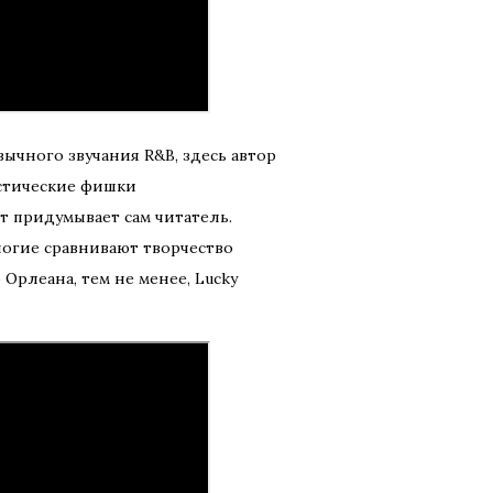
вычного звучания R&B, здесь автор
стические фишки
т придумывает сам читатель.
ногие сравнивают творчество
 Орлеана, тем не менее, Lucky