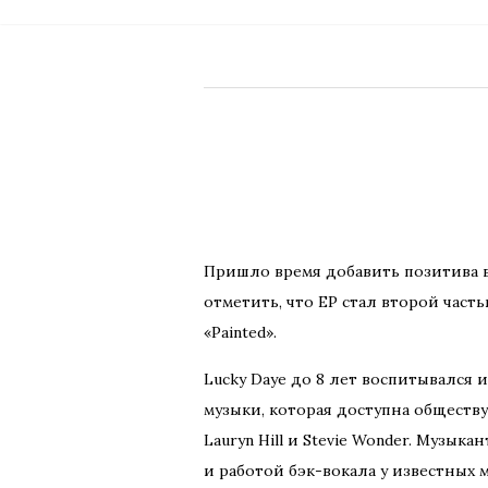
Пришло время добавить позитива в 
отметить, что EP стал второй част
«Painted».
Lucky Daye до 8 лет воспитывался 
музыки, которая доступна обществу,
Lauryn Hill и Stevie Wonder. Музы
и работой бэк-вокала у известных м