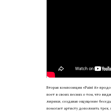
Вторая композиция «Paint it» прод
поет в своих песнях о том, что в
лирики, создавая ощущение беседы
помогает артисту дополнить трек, 