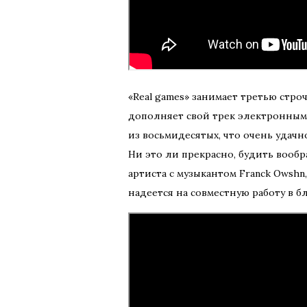
«Real games» занимает третью стро
дополняет свой трек электронным
из восьмидесятых, что очень удачн
Ни это ли прекрасно, будить вооб
артиста с музыкантом Franck Owshn,
надеется на совместную работу в 