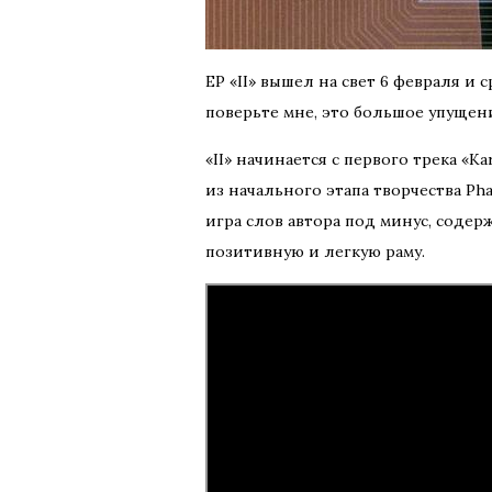
EP «II» вышел на свет 6 февраля и 
поверьте мне, это большое упущен
«II» начинается с первого трека 
из начального этапа творчества Pha
игра слов автора под минус, содер
позитивную и легкую раму.