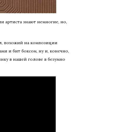
ии артиста знают немногие, но,
кл, похожий на композиции
ами и бит боксом, ну и, конечно,
инку в нашей голове в безумно